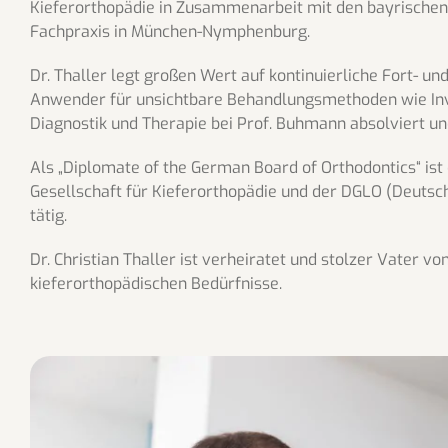
Kieferorthopädie in Zusammenarbeit mit den bayrischen U
Fachpraxis in München-Nymphenburg.
Dr. Thaller legt großen Wert auf kontinuierliche Fort- un
Anwender für unsichtbare Behandlungsmethoden wie Invis
Diagnostik und Therapie bei Prof. Buhmann absolviert un
Als „Diplomate of the German Board of Orthodontics“ ist 
Gesellschaft für Kieferorthopädie und der DGLO (Deutsche
tätig.
Dr. Christian Thaller ist verheiratet und stolzer Vater v
kieferorthopädischen Bedürfnisse.