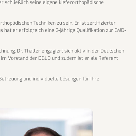
r schließlich seine eigene kieferorthopädische
thopädischen Techniken zu sein. Er ist zertifizierter
at er erfolgreich eine 2-jährige Qualifikation zur CMD-
hnung. Dr. Thaller engagiert sich aktiv in der Deutschen
st im Vorstand der DGLO und zudem ist er als Referent
 Betreuung und individuelle Lösungen für Ihre