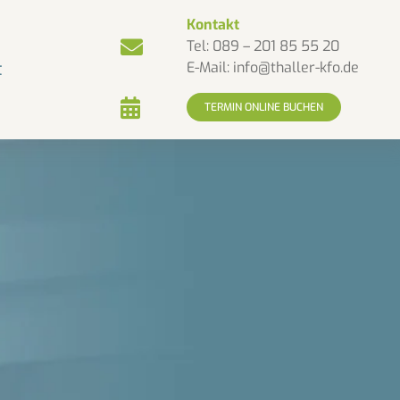
Kontakt
Tel:
089 – 201 85 55 20
t
E-Mail:
info@thaller-kfo.de
TERMIN ONLINE BUCHEN