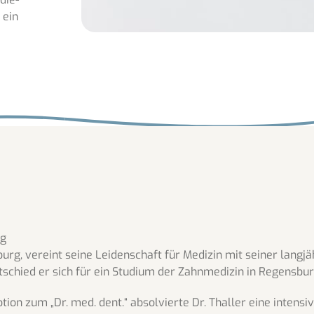
 ein
rg
urg, vereint seine Leidenschaft für Medizin mit seiner langj
chied er sich für ein Studium der Zahnmedizin in Regensbur
n zum „Dr. med. dent.“ absolvierte Dr. Thaller eine intensi