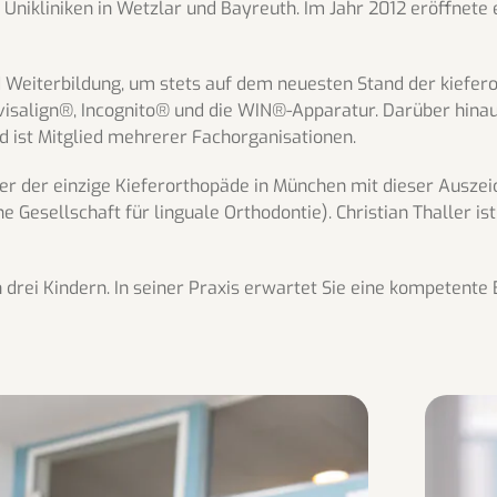
nikliniken in Wetzlar und Bayreuth. Im Jahr 2012 eröffnete e
d Weiterbildung, um stets auf dem neuesten Stand der kieferor
align®, Incognito® und die WIN®-Apparatur. Darüber hinaus h
d ist Mitglied mehrerer Fachorganisationen.
er der einzige Kieferorthopäde in München mit dieser Auszeic
 Gesellschaft für linguale Orthodontie). Christian Thaller i
on drei Kindern. In seiner Praxis erwartet Sie eine kompetente