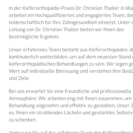
In der Kieferorthopädie-Praxis Dr. Christian Thaller in M
arbeitet ein hochqualifiziertes und engagiertes Team, da
leidenschaftlich für Ihre Zahngesundheit einsetzt. Unter 
Leitung von Dr. Christian Thaller bieten wir Ihnen das
bestmögliche Ergebnis.
Unser erfahrenes Team besteht aus Kieferorthopäden, di
kontinuierlich weiterbilden, um auf dem neuesten Stand 
kieferorthopädischen Behandlungen zu sein. Wir legen g
Wert auf individuelle Betreuung und verstehen Ihre Bedü
und Ziele.
Bei uns erwartet Sie eine freundliche und professionelle
Atmosphäre. Wir arbeiten eng mit Ihnen zusammen, um 
Behandlung angenehm und effektiv zu gestalten. Unser Zi
es, Ihnen ein strahlendes Lächeln und gestärktes Selbst
zu schenken.
Vertrauen Sie auf das erfahrene Team der Kieferorthopä