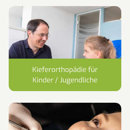
Kieferorthopädie für
Kinder / Jugendliche