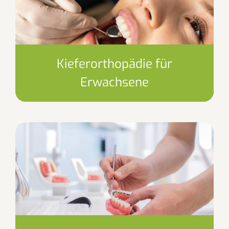
Kieferorthopädie für
Erwachsene