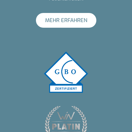
MEHR ERFAHREN